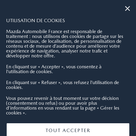
|
NOUS CONTACTER
OÙ NOUS TROUVER
UTILISATION DE COOKIES
Mazda Automobile France est responsable de
traitement : nous utilisons des cookies de partage sur les
réseaux sociaux, de localisation, de personnalisation de
contenu et de mesure d’audience pour améliorer votre
expérience de navigation, analyser notre trafic et
développer notre offre.
En cliquant sur « Accepter », vous consentez à
l’utilisation de cookies.
En cliquant sur « Refuser », vous refusez l’utilisation de
cookies.
Vous pouvez revenir à tout moment sur votre décision
(consentement ou refus) ou pour avoir plus
d’informations en vous rendant sur la page « Gérer les
cookies ».
TOUT ACCEPTER