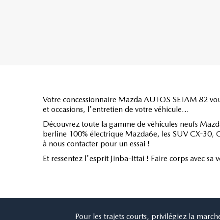
Votre concessionnaire Mazda AUTOS SETAM 82 vous acc
et occasions, l'entretien de votre véhicule...
Découvrez toute la gamme de véhicules neufs Mazd
berline 100% électrique Mazda6e, les SUV CX-30, CX
à nous contacter pour un essai !
Et ressentez l'esprit Jinba-Ittai ! Faire corps avec s
Pour les trajets courts, privilégiez la ma