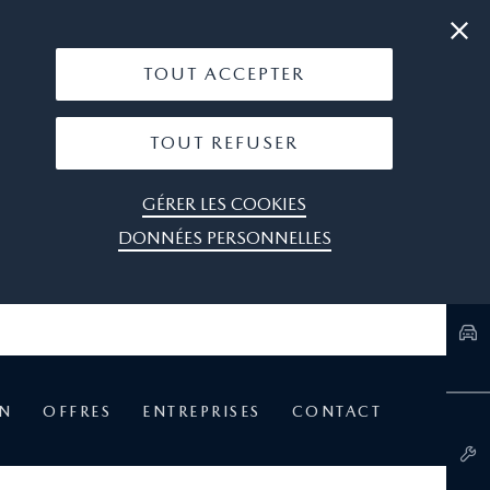
|
05 63 23 03 03
OÙ NOUS TROUVER
TOUT ACCEPTER
TOUT REFUSER
GÉRER LES COOKIES
DONNÉES PERSONNELLES
EN
OFFRES
ENTREPRISES
CONTACT