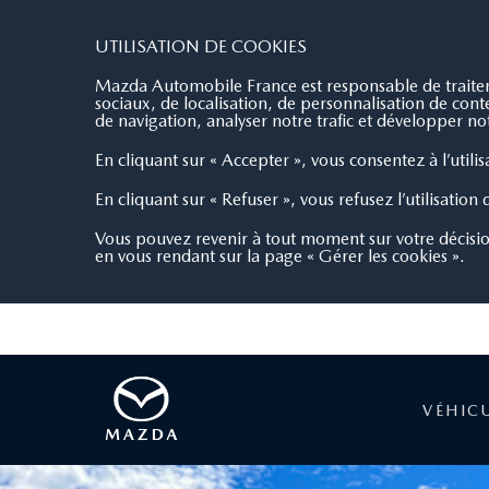
AUTOS SETAM 82
3.8/5
28 avis
UTILISATION DE COOKIES
Mazda Automobile France est responsable de traiteme
sociaux, de localisation, de personnalisation de co
de navigation, analyser notre trafic et développer not
En cliquant sur « Accepter », vous consentez à l’utili
En cliquant sur « Refuser », vous refusez l’utilisation
Vous pouvez revenir à tout moment sur votre décisi
en vous rendant sur la page « Gérer les cookies ».
VÉHIC