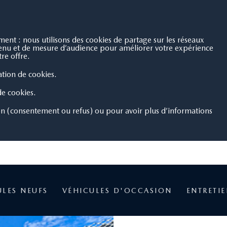
nt : nous utilisons des cookies de partage sur les réseaux
ntenu et de mesure d’audience pour améliorer votre expérience
re offre.
sation de cookies.
 de cookies.
on (consentement ou refus) ou pour avoir plus d’informations
ULES NEUFS
VÉHICULES D'OCCASION
ENTRETI