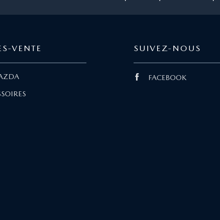
ÈS-VENTE
SUIVEZ-NOUS
AZDA
FACEBOOK
SOIRES