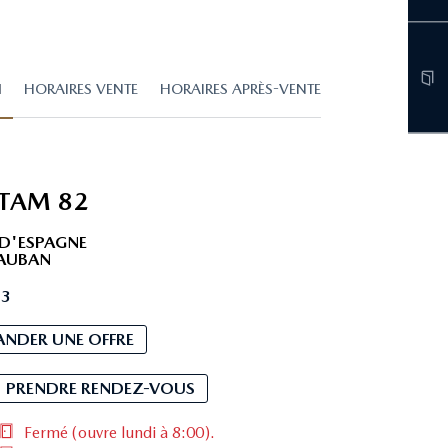
N
HORAIRES VENTE
HORAIRES APRÈS-VENTE
ETAM 82
D'ESPAGNE
AUBAN
03
NDER UNE OFFRE
PRENDRE RENDEZ-VOUS
Fermé
(ouvre lundi à 8:00)
.