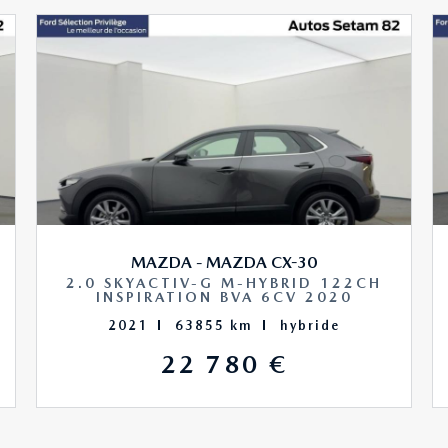
MAZDA - MAZDA CX-30
2.0 SKYACTIV-G M-HYBRID 122CH
INSPIRATION BVA 6CV 2020
2021
63855 km
hybride
22 780 €