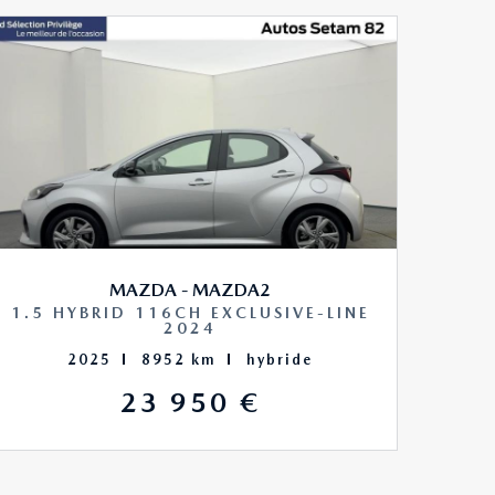
MAZDA - MAZDA2
1.5 HYBRID 116CH EXCLUSIVE-LINE
2024
2025
8952 km
hybride
23 950 €