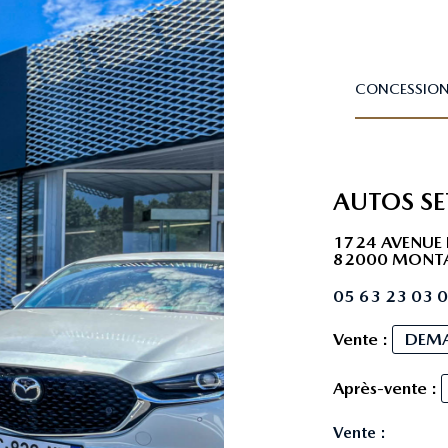
CONCESSIO
AUTOS S
1724 AVENUE 
82000 MONT
05 63 23 03 
Vente :
DEMA
Après-vente :
Vente :